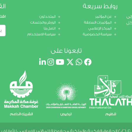
روابط سريعة
الق
لى
عن المؤتمر
المتحدثون
اشتر
كل
المؤتمرات السابقة
الورش والجلسات
المركز الإعلامي
اتصل بنا
سياسة الخصوصية
سياسة الاستخدام
تابعونا على
تنظيم
ترخيص
الشريك الداعم
© 2026 الحقوق الفكرية والملكية محفوظة للمؤتمر الإسلامي للأوقاف