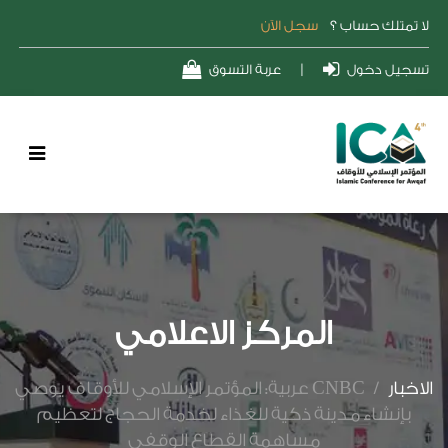
لا تمتلك حساب ؟
سجل الآن
تسجيل دخول
|
عربة التسوق
المركز الاعلامي
الاخبار
/
CNBC عربية: المؤتمر الإسلامي للأوقاف يوصي
بإنشاء مدينة ذكية للغذاء لخدمة الحجاج لتعظيم
مساهمة القطاع الوقفي