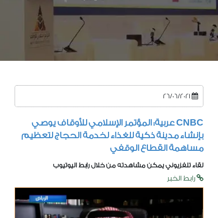
26/06/2021
CNBC عربية: المؤتمر الإسلامي للأوقاف يوصي
بإنشاء مدينة ذكية للغذاء لخدمة الحجاج لتعظيم
مساهمة القطاع الوقفي
لقاء تلفزيوني يمكن مشاهدته من خلال رابط اليوتيوب
رابط الخبر