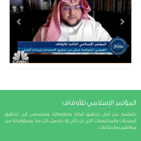
Previous
Next
المؤتمر الإسلامي للأوقاف
باستمرار من أجل تحقيق آمالنا وتطلعاتنا، وسنسعى إلى تحقيق
المنجزات والمكتسبات التي لن تأتي إلا بتحمل كل منا مسؤولياته من
مواطنين وقطاعات .