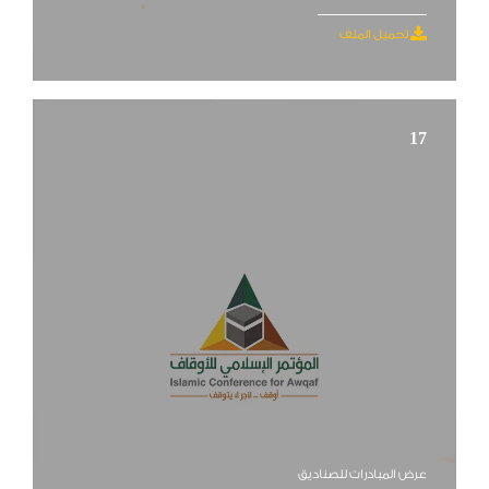
تحميل الملف
17
عرض المبادرات للصناديق