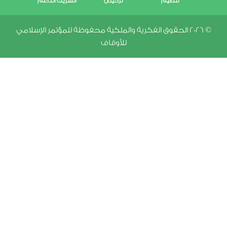
تنظيم
ترخيص
الشريك الداعم
© 2026 الحقوق الفكرية والملكية محفوظة للمؤتمر الإسلامي
للأوقاف