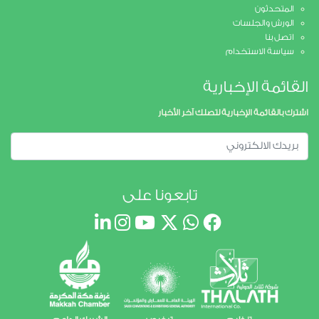
المتحدثون
الورش والجلسات
اتصل بنا
سياسة الاستخدام
قائمة الإخبارية
رك بالقائمة الإخبارية لتصلك آخر الأخبار
تابعونا على