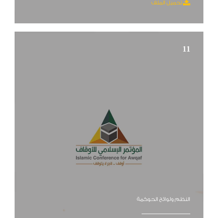
تحميل الملف
11
النظم ولوائح الحوكمة