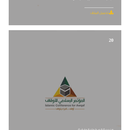
تحميل الملف
20
هندسة الصكوك الوقفية